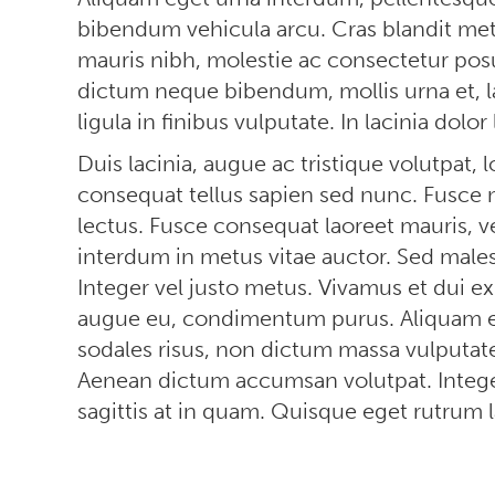
bibendum vehicula arcu. Cras blandit metu
mauris nibh, molestie ac consectetur pos
dictum neque bibendum, mollis urna et, l
ligula in finibus vulputate. In lacinia dolor
Duis lacinia, augue ac tristique volutpat, 
consequat tellus sapien sed nunc. Fusce ne
lectus. Fusce consequat laoreet mauris, v
interdum in metus vitae auctor. Sed ma
Integer vel justo metus. Vivamus et dui ex.
augue eu, condimentum purus. Aliquam er
sodales risus, non dictum massa vulputate
Aenean dictum accumsan volutpat. Integer
sagittis at in quam. Quisque eget rutrum 