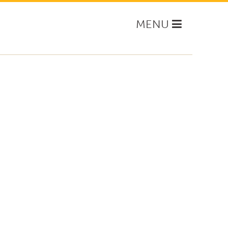
Toggle
MENU
navigation