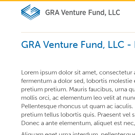
GRA Venture Fund, LLC - 
Lorem ipsum dolor sit amet, consectetur a
fermentum a dolor sed, lobortis molestie
pretium pretium. Mauris faucibus, urna qu
mollis orci, ac elementum leo velit at nun
Pellentesque rhoncus ut quam ac iaculis.
pretium tellus lobortis quis. Praesent vel 
Donec a ante elementum, aliquet est nec, 
Aliquam eget urna interdum, pellentesque e