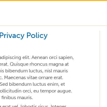
Privacy Policy
dipiscing elit. Aenean orci sapien,
 erat. Quisque rhoncus magna at
is bibendum luctus, nisl mauris
c. Maecenas vitae ornare erat.
 Sed bibendum luctus enim, et
sollicitudin orci, eu tempor augue.
finibus mauris.
rat vel, lobortis risus. Integer